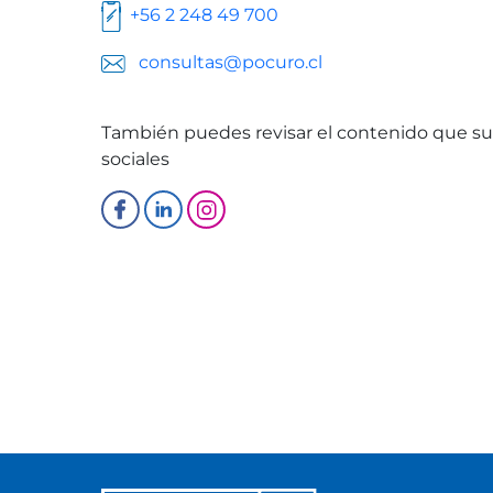
+56 2 248 49 700
consultas@pocuro.cl
También puedes revisar el contenido que su
sociales