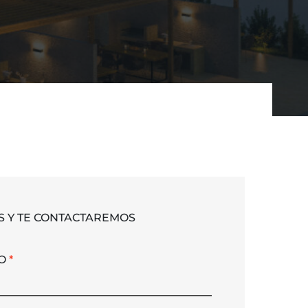
S Y TE CONTACTAREMOS
TO
*