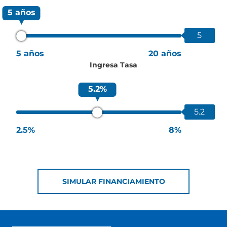
5 años
5
5 años
20 años
Ingresa Tasa
5.2%
5.2
2.5%
8%
SIMULAR FINANCIAMIENTO