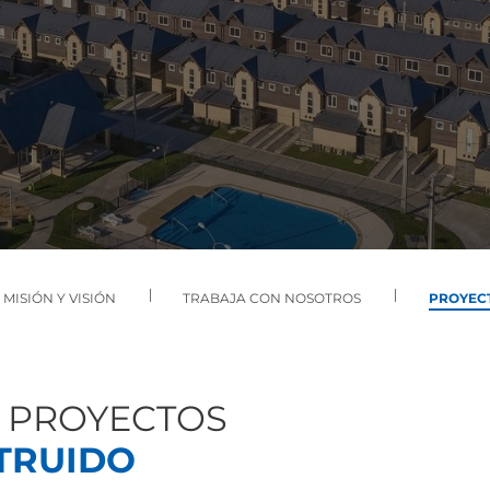
MISIÓN Y VISIÓN
TRABAJA CON NOSOTROS
PROYEC
 PROYECTOS
TRUIDO