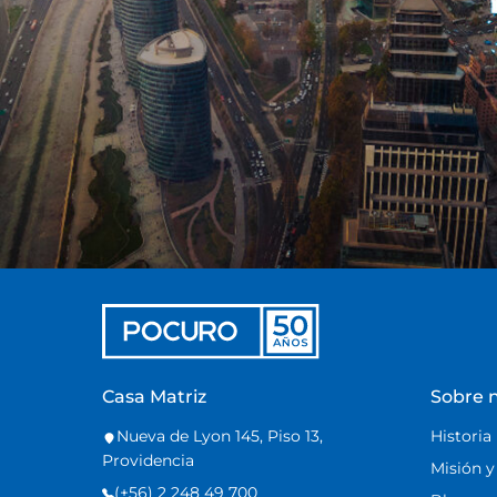
Casa Matriz
Sobre 
Nueva de Lyon 145, Piso 13,
Historia
Providencia
Misión y
(+56) 2 248 49 700